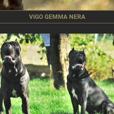
VIGO GEMMA NERA