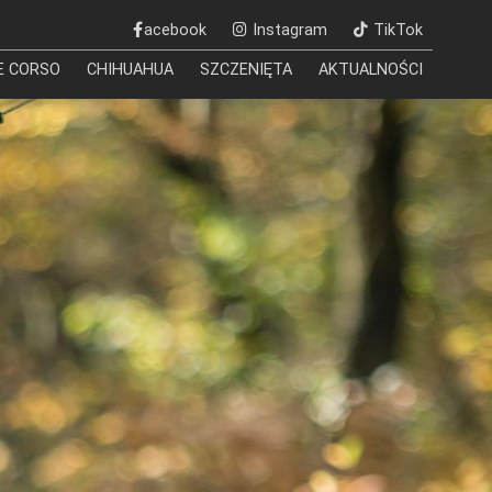
acebook
Instagram
TikTok
E CORSO
CHIHUAHUA
SZCZENIĘTA
AKTUALNOŚCI