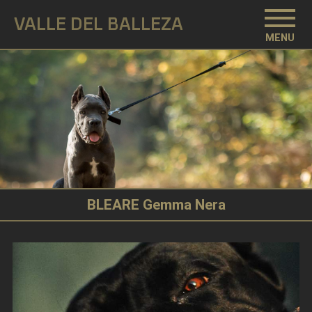
VALLE DEL BALLEZA
MENU
BLEARE Gemma Nera