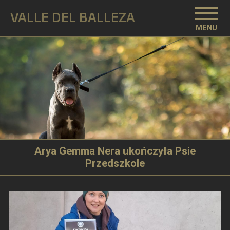
VALLE DEL BALLEZA
MENU
Arya Gemma Nera ukończyła Psie
Przedszkole